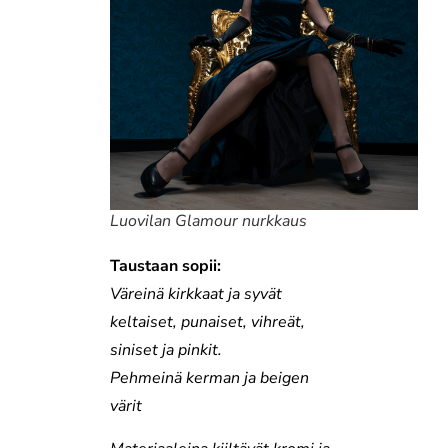
Luovilan Glamour nurkkaus
Taustaan sopii:
Väreinä kirkkaat ja syvät
keltaiset, punaiset, vihreät,
siniset ja pinkit.
Pehmeinä kerman ja beigen
värit