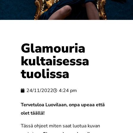
Glamouria
kultaisessa
tuolissa
24/11/2022
4:24 pm
Tervetuloa Luovilaan, onpa upeaa että
olet täällä!
Tässä ohjeet miten saat luotua kuvan