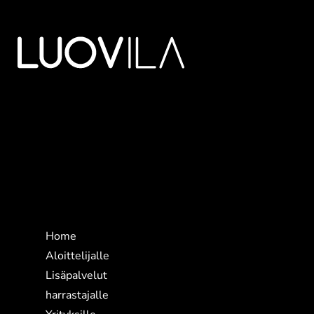
Sivut
Home
Aloittelijalle
Lisäpalvelut
harrastajalle