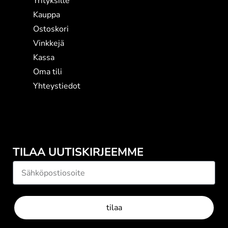
Yrityksille
Kauppa
Ostoskori
Vinkkejä
Kassa
Oma tili
Yhteystiedot
TILAA UUTISKIRJEEMME
tilaa