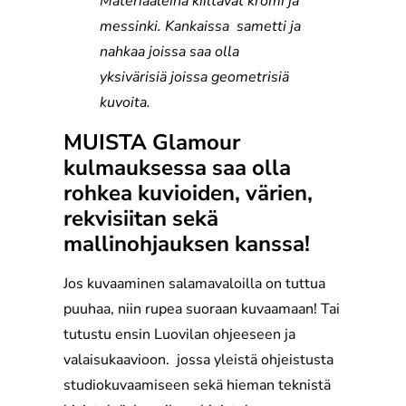
Materiaaleina kiiltävät kromi ja
messinki. Kankaissa sametti ja
nahkaa joissa saa olla
yksivärisiä joissa geometrisiä
kuvoita.
MUISTA Glamour
kulmauksessa saa olla
rohkea kuvioiden, värien,
rekvisiitan sekä
mallinohjauksen kanssa!
Jos kuvaaminen salamavaloilla on tuttua
puuhaa, niin rupea suoraan kuvaamaan! Tai
tutustu ensin Luovilan ohjeeseen ja
valaisukaavioon. jossa yleistä ohjeistusta
studiokuvaamiseen sekä hieman teknistä