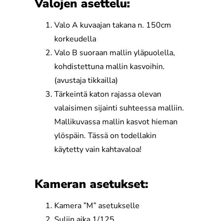
Valojen asettelu:
Valo A kuvaajan takana n. 150cm
korkeudella
Valo B suoraan mallin yläpuolella,
kohdistettuna mallin kasvoihin.
(avustaja tikkailla)
Tärkeintä katon rajassa olevan
valaisimen sijainti suhteessa malliin.
Mallikuvassa mallin kasvot hieman
ylöspäin. Tässä on todellakin
käytetty vain kahtavaloa!
Kameran asetukset:
Kamera ”M” asetukselle
Suljin aika 1/125