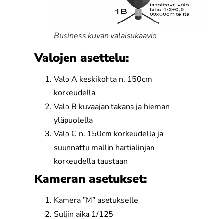
Business kuvan valaisukaavio
Valojen asettelu:
Valo A keskikohta n. 150cm
korkeudella
Valo B kuvaajan takana ja hieman
yläpuolella
Valo C n. 150cm korkeudella ja
suunnattu mallin hartialinjan
korkeudella taustaan
Kameran asetukset:
Kamera ”M” asetukselle
Suljin aika 1/125