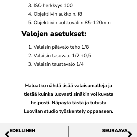
ISO herkkyys 100
Objektiivin aukko n. f8
Objektiivin polttoväli n.85-120mm
Valojen asetukset:
Valaisin päävalo teho 1/8
Valaisin tasovalo 1/2 +0,5
Valaisin taustavalo 1/4
Haluatko nähdä lisää valaisumalleja ja
tietää kuinka luovasti sinäkin voi kuvata
helposti.
Näpäytä tästä
ja tutusta
Luovilan studio työskentely oppaaseen.
EDELLINEN
SEURAAVA