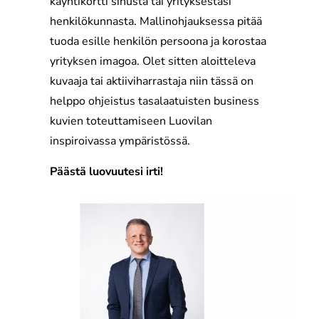
käyntikortti sinusta tai yrityksestäsi
henkilökunnasta. Mallinohjauksessa pitää
tuoda esille henkilön persoona ja korostaa
yrityksen imagoa. Olet sitten aloitteleva
kuvaaja tai aktiiviharrastaja niin tässä on
helppo ohjeistus tasalaatuisten business
kuvien toteuttamiseen Luovilan
inspiroivassa ympäristössä.
Päästä luovuutesi irti!