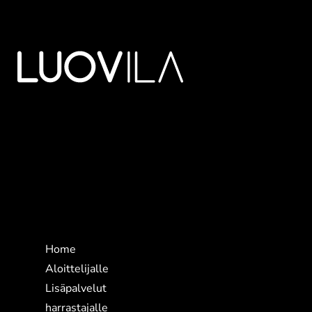
Sivut
Home
Aloittelijalle
Lisäpalvelut
harrastajalle