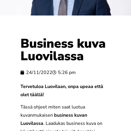
Business kuva
Luovilassa
24/11/2022
5:26 pm
Tervetuloa Luovilaan, onpa upeaa että
olet täällä!
Tässä ohjeet miten saat luotua
kuvanmukaisen
business kuvan
Luovilassa
. Laadukas business kuva on