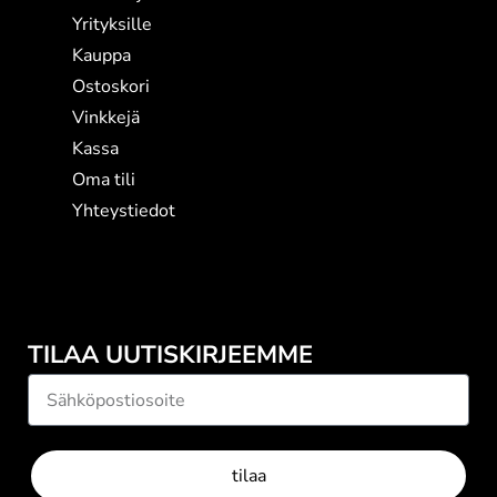
Yrityksille
Kauppa
Ostoskori
Vinkkejä
Kassa
Oma tili
Yhteystiedot
TILAA UUTISKIRJEEMME
tilaa